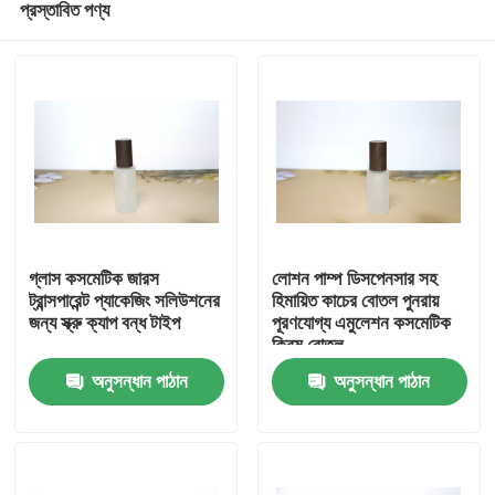
প্রস্তাবিত পণ্য
গ্লাস কসমেটিক জারস
লোশন পাম্প ডিসপেনসার সহ
ট্রান্সপারেন্ট প্যাকেজিং সলিউশনের
হিমায়িত কাচের বোতল পুনরায়
জন্য স্ক্রু ক্যাপ বন্ধ টাইপ
পূরণযোগ্য এমুলেশন কসমেটিক
ক্রিম বোতল
বাড়ি
অনুসন্ধান পাঠান
অনুসন্ধান পাঠান
পণ্য
আমাদের সম্বন্ধে