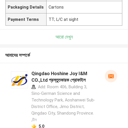
Packaging Details
Cartons
Payment Terms
TT; L/C at sight
আরো দেখুন
আমাদের সম্পর্কে
Qingdao Hoshine Joy I&M
CO.,Ltd প্রস্তুতকারক প্রোফাইল
Add: Room 406, Building 3,
Sino-German Science and
Technology Park, Aoshanwei Sub-
District Office, Jimo District,
Qingdao City, Shandong Province.
,চীন
5.0