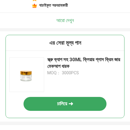
যাচাইকৃত সরবরাহকারী
আরো দেখুন
এর সেরা মূল্য পান
স্ক্রু ক্যাপ সহ 30ML ক্লিয়ার গ্লাস ক্রিম জার
মেকআপ ধারক
MOQ： 3000PCS
চালিয়ে