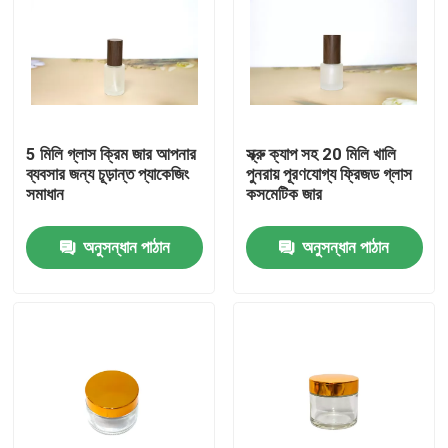
কারখানা পরিদর্শন
গুণমান নিয়ন্ত্রণ
5 মিলি গ্লাস ক্রিম জার আপনার
স্ক্রু ক্যাপ সহ 20 মিলি খালি
ব্যবসার জন্য চূড়ান্ত প্যাকেজিং
পুনরায় পূরণযোগ্য ফ্রিজড গ্লাস
আমাদের সাথে যোগাযোগ
সমাধান
কসমেটিক জার
অনুসন্ধান পাঠান
অনুসন্ধান পাঠান
একটি উদ্ধৃতি অনুরোধ করুন
খালি গ্লাসের জার
গ্লাস ভোটি মোমবাতি ধারক
গ্লাস ডিফিউজার বোতল