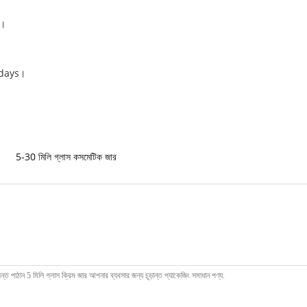
ি।
45days।
5-30 মিলি গ্লাস কসমেটিক জার