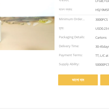
সাক্ষ্যদান:
LFGB; FD
মডেল নম্বার:
HSJ19MS
Minimum Order
3000PCS
Quantity:
মূল্য:
USD0.23-
Packaging Details:
Cartons
Delivery Time:
30-45days
Payment Terms:
TT; L/C at
Supply Ability:
50000PCS
ভালো দাম