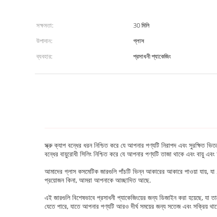
সক্ষমতা:
30 মিলি
উপাদান:
গ্লাস
ব্যবহার:
প্রসাধনী প্যাকেজিং
স্ক্রু ক্যাপ বন্ধের ধরন নিশ্চিত করে যে আপনার পণ্যটি নিরাপদ এবং সুরক্ষিত ভ
বন্ধের বায়ুরোধী সিলিং নিশ্চিত করে যে আপনার পণ্যটি তাজা থাকে এবং বায়ু এবং
আমাদের গ্লাস কসমেটিক জারগুলি পাঁচটি ভিন্ন আকারের আকারে পাওয়া যায়, য
প্রয়োজন কিনা, আমরা আপনাকে আচ্ছাদিত আছে.
এই জারগুলি বিশেষভাবে প্রসাধনী প্যাকেজিংয়ের জন্য ডিজাইন করা হয়েছে, যা ত
যেতে পারে, যাতে আপনার পণ্যটি আরও দীর্ঘ সময়ের জন্য সতেজ এবং সক্রিয় থ