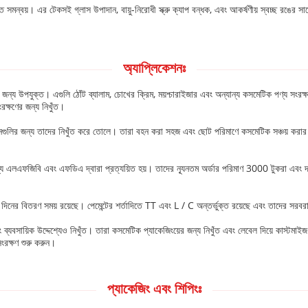
সমন্বয়। এর টেকসই গ্লাস উপাদান, বায়ু-নিরোধী স্ক্রু ক্যাপ বন্ধক, এবং আকর্ষণীয় স্বচ্ছ রঙের স
অ্যাপ্লিকেশনঃ
ের জন্য উপযুক্ত। এগুলি ঠোঁট ব্যালাম, চোখের ক্রিম, ময়শ্চারাইজার এবং অন্যান্য কসমেটিক পণ্য সংর
রক্ষণের জন্য নিখুঁত।
নগুলির জন্য তাদের নিখুঁত করে তোলে। তারা বহন করা সহজ এবং ছোট পরিমাণে কসমেটিক সঞ্চয় করার 
র জন্য এলএফজিবি এবং এফডিএ দ্বারা প্রত্যয়িত হয়। তাদের ন্যূনতম অর্ডার পরিমাণ 3000 টুকরা এ
 দিনের বিতরণ সময় রয়েছে। পেমেন্টের শর্তাদিতে TT এবং L / C অন্তর্ভুক্ত রয়েছে এবং তাদের 
 ব্যবসায়িক উদ্দেশ্যেও নিখুঁত। তারা কসমেটিক প্যাকেজিংয়ের জন্য নিখুঁত এবং লেবেল দিয়ে কাস্টমাই
রক্ষণ শুরু করুন।
প্যাকেজিং এবং শিপিংঃ