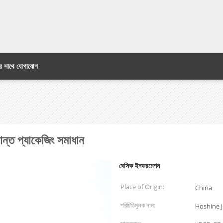
র সাথে যোগাযোগ
ান্ত প্যাকেজিং সমাধান
বেসিক ইনফরমেশন
Place of Origin:
China
পরিচিতিমুলক নাম:
Hoshine 