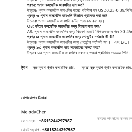
প্রশ্ন: গ্লাস কসমেটিক জারগুলির দাম কত?
উত্তরঃ গ্লাস কসমেটিক জারগুলির দামের পরিসীমা হল USD0.23-0.39/পিস
প্রশ্ন ৭ঃ গ্লাস কসমেটিক জারগুলি কীভাবে প্যাকেজ করা হয়?
উত্তরঃ গ্লাস কসমেটিক জারগুলি কার্টনে প্যাকেজ করা হয়।
Q8: কাঁচের কসমেটিক জারগুলির জন্য বিতরণ সময় কত?
A8: গ্লাস কসমেটিক জারগুলির জন্য বিতরণ সময়টি নিশ্চিতকরণের পরে 30-
প্রশ্ন ৯ঃ গ্লাস কসমেটিক জারগুলির জন্য পেমেন্টের শর্তগুলি কী কী?
উত্তরঃ গ্লাস কসমেটিক জারগুলির জন্য পেমেন্টের শর্তাবলী হল TT এবং L/C।
প্রশ্ন-১০: গ্লাস কসমেটিক জার সরবরাহের ক্ষমতা কত?
উত্তর ১০ঃ গ্লাস কসমেটিক জারগুলির সরবরাহ ক্ষমতা প্রতিদিন ৫০০০০ পিসি।
ট্যাগ:
স্ক্রু ক্যাপ গ্লাস কসমেটিক জার
,
স্বচ্ছ স্ক্রু ক্যাপ গ্লাস কসমেটিক জার
,
যোগাযোগের ঠিকানা
MelodyChen
ফোন নম্বর :
+8615244297987
হোয়াটসঅ্যাপ :
+
8615244297987