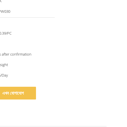
A
PW030
0.39/PC
 after confirmation
 sight
/Day
এখন যোগাযোগ