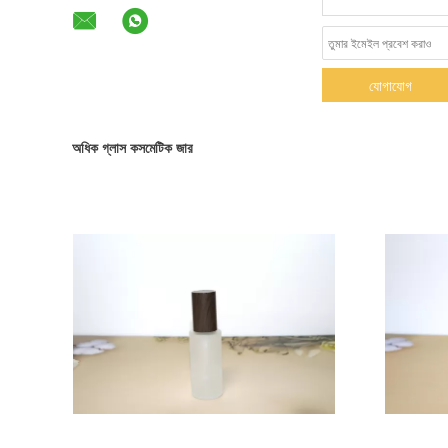
যোগাযোগ
অধিক গ্লাস কসমেটিক জার