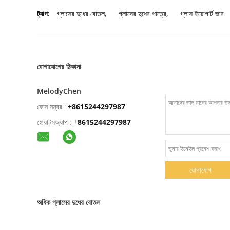
ট্যাগ:
গ্লাসের দুধের বোতল
,
গ্লাসের দুধের পাত্রে
,
গ্লাস ইয়োগার্ট জার
যোগাযোগের ঠিকানা
MelodyChen
ফোন নম্বর :
+8615244297987
হোয়াটসঅ্যাপ :
+
8615244297987
যোগাযোগ
অধিক গ্লাসের দুধের বোতল