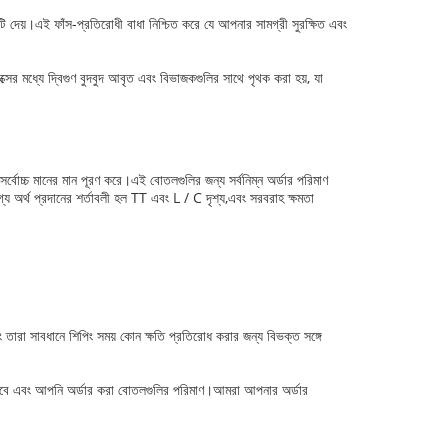
্টি দেয়।এই ফাঁস-প্রতিরোধী বাধা নিশ্চিত করে যে আপনার সামগ্রী সুরক্ষিত এবং
র মধ্যে দ্বিগুণ বুদবুদ আবৃত এবং বিভাজকগুলির সাথে পৃথক করা হয়, যা
বোচ্চ মানের মান পূরণ করে।এই বোতলগুলির জন্য সর্বনিম্ন অর্ডার পরিমাণ
 অর্থ প্রদানের শর্তাবলী হল TT এবং L / C দৃশ্য,এবং সরবরাহ ক্ষমতা
 তারা সাবধানে শিপিং সময় কোন ক্ষতি প্রতিরোধ করার জন্য বিভক্ত সঙ্গে
ত হবে এবং আপনি অর্ডার করা বোতলগুলির পরিমাণ।আমরা আপনার অর্ডার