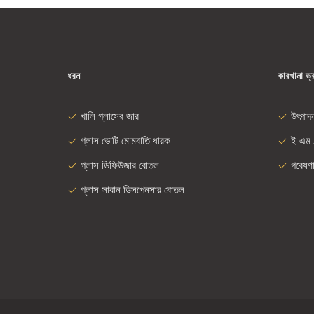
ধরন
কারখানা ভ্
খালি গ্লাসের জার
উৎপাদ
গ্লাস ভোটি মোমবাতি ধারক
ই এম 
গ্লাস ডিফিউজার বোতল
গবেষণ
গ্লাস সাবান ডিসপেনসার বোতল