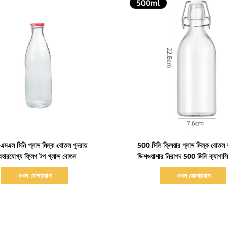
বিস্তারিত দেখাও
বিস্তারিত দেখাও
মএল মিনি গ্লাস মিল্ক বোতল পুনরায়
500 মিলি ক্লিয়ার গ্লাস মিল্ক বোতল 
যবহারযোগ্য ফ্লিপ টপ গ্লাস বোতল
ডিশওয়াশার নিরাপদ 500 মিলি ক্যাপাসিট
ব্যবহারযোগ্য বোতল
এখন যোগাযোগ
এখন যোগাযোগ