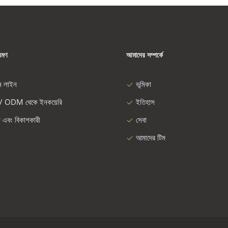
রমণ
আমাদের সম্পর্কে
ন লাইন
ভূমিকা
/ ODM থেকে ইনকয়েরি
ইতিহাস
া এবং বিকাশকারী
সেবা
আমাদের টিম