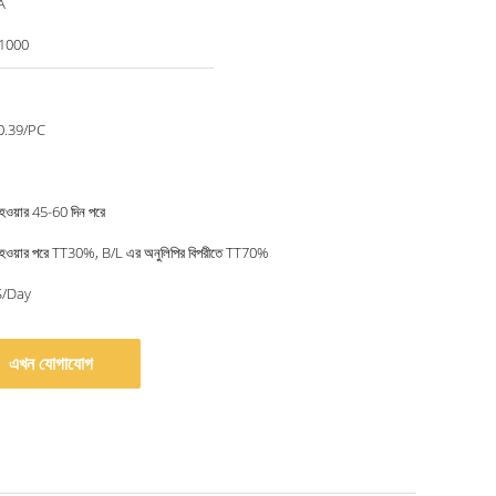
A
1000
0.39/PC
িত হওয়ার 45-60 দিন পরে
চিত হওয়ার পরে TT30%, B/L এর অনুলিপির বিপরীতে TT70%
/Day
এখন যোগাযোগ