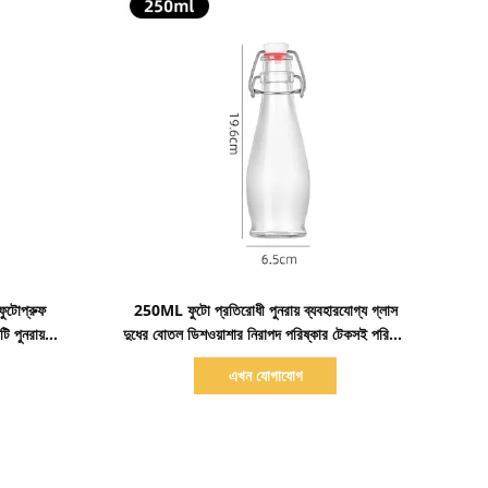
বিস্তারিত দেখাও
ফুটোপ্রুফ
250ML ফুটো প্রতিরোধী পুনরায় ব্যবহারযোগ্য গ্লাস
ি পুনরায়
দুধের বোতল ডিশওয়াশার নিরাপদ পরিষ্কার টেকসই পরিবেশ
বান্ধব
এখন যোগাযোগ