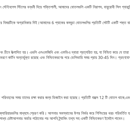
ং স্টেইনলেস স্টিলের বন্ধনী দিয়ে শক্তিশালী, আমাদের বোতলগুলি একটি নিরাপদ, বায়ুরোধী সিল গ্যারান
 বিষয়টিকে অগ্রাধিকার দিই।আমাদের 6 প্যাকের কমবুচা বোতলগুলির প্রতিটি সেটটি একটি শক্ত বাক্সে
 উত্পাদিত হয়। এগুলি এলএফজিবি এবং এফডিএ দ্বারা প্রত্যয়িত হয়, যা নিশ্চিত করে যে তারা সর্
ার্টন অন্তর্ভুক্ত রয়েছে এবং নিশ্চিতকরণের পরে ডেলিভারি সময় প্রায় 30-45 দিন। গ্রহণযোগ্য
 পরিবহনের সময় তাদের রক্ষা করার জন্য ডিজাইন করা হয়েছে। প্রতিটি বাক্সে 12 টি বোতল থাকে,এবং
যারিয়ারগুলির মাধ্যমে প্রেরণ করি। আপনার অবস্থানের উপর নির্ভর করে শিপিংয়ের খরচ পরিবর্তি
াসাধ্য চেষ্টাআপনার অর্ডার পাঠানোর পর আপনি ট্র্যাকিং তথ্য সহ একটি নিশ্চিতকরণ ইমেইল পাবেন।