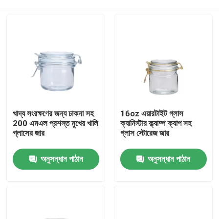
খাদ্য সংরক্ষণের জন্য ঢাকনা সহ
16oz এয়ারটাইট গ্লাস
200 এমএল প্রশস্ত মুখের খালি
ক্যানিস্টার ক্ল্যাম্প ক্যাপ সহ
গ্লাসের জার
গ্লাস স্টোরেজ জার
বাড়ি
অনুসন্ধান পাঠান
অনুসন্ধান পাঠান
পণ্য
আমাদের সম্বন্ধে