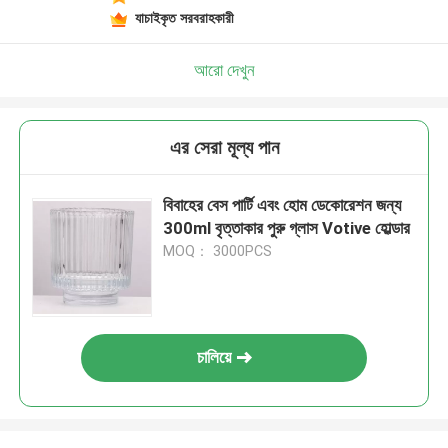
যাচাইকৃত সরবরাহকারী
আরো দেখুন
এর সেরা মূল্য পান
বিবাহের বেস পার্টি এবং হোম ডেকোরেশন জন্য
300ml বৃত্তাকার পুরু গ্লাস Votive হোল্ডার
MOQ： 3000PCS
চালিয়ে