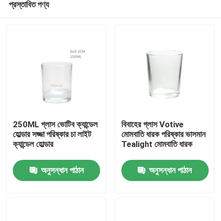
প্রস্তাবিত পণ্য
250ML গ্লাস ভোটিব ক্যান্ডেল
বিবাহের গ্লাস Votive
হোল্ডার সজ্জা পরিষ্কার চা লাইট
মোমবাতি ধারক পরিষ্কার ভাসমান
ক্যান্ডেল হোল্ডার
Tealight মোমবাতি ধারক
বাড়ি
অনুসন্ধান পাঠান
অনুসন্ধান পাঠান
পণ্য
আমাদের সম্বন্ধে