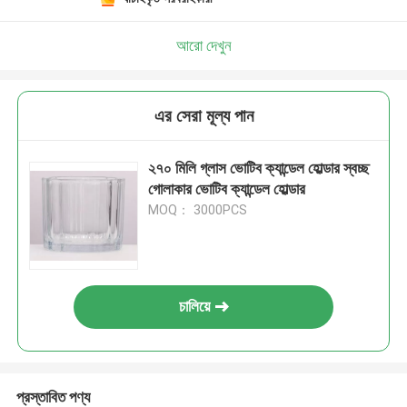
আরো দেখুন
এর সেরা মূল্য পান
২৭০ মিলি গ্লাস ভোটিব ক্যান্ডেল হোল্ডার স্বচ্ছ
গোলাকার ভোটিব ক্যান্ডেল হোল্ডার
MOQ： 3000PCS
চালিয়ে
প্রস্তাবিত পণ্য