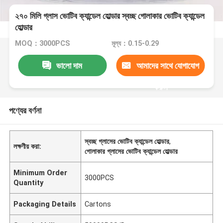
২৭০ মিলি গ্লাস ভোটিব ক্যান্ডেল হোল্ডার স্বচ্ছ গোলাকার ভোটিব ক্যান্ডেল
হোল্ডার
MOQ：3000PCS
মূল্য：0.15-0.29
ভালো দাম
আমাদের সাথে যোগাযোগ
করুন
পণ্যের বর্ণনা
স্বচ্ছ গ্লাসের ভোটিব ক্যান্ডেল হোল্ডার
,
লক্ষণীয় করা:
গোলাকার গ্লাসের ভোটিব ক্যান্ডেল হোল্ডার
Minimum Order
3000PCS
Quantity
Packaging Details
Cartons