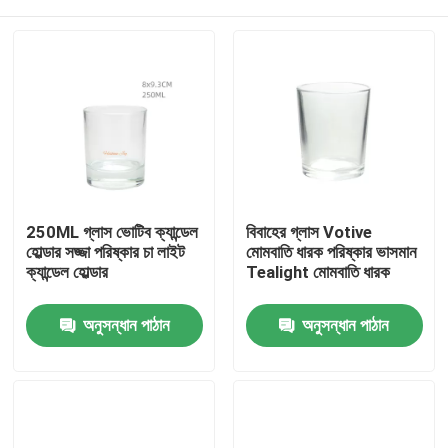
250ML গ্লাস ভোটিব ক্যান্ডেল
বিবাহের গ্লাস Votive
হোল্ডার সজ্জা পরিষ্কার চা লাইট
মোমবাতি ধারক পরিষ্কার ভাসমান
ক্যান্ডেল হোল্ডার
Tealight মোমবাতি ধারক
বাড়ি
অনুসন্ধান পাঠান
অনুসন্ধান পাঠান
পণ্য
আমাদের সম্বন্ধে