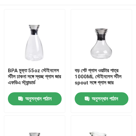
BPA মুক্ত 55oz স্টেইনলেস
বড় পেট গ্লাস ওয়াটার পাত্র
স্টীল ঢাকনা সঙ্গে স্বচ্ছ গ্লাস জার
1000ML স্টেইনলেস স্টীল
এফডিএ স্ট্যান্ডার্ড
spout সঙ্গে গ্লাস জার
বাড়ি
অনুসন্ধান পাঠান
অনুসন্ধান পাঠান
পণ্য
আমাদের সম্বন্ধে