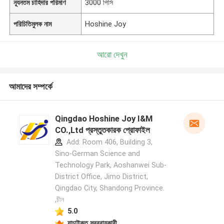
ন্যূনতম চাহিদার পরিমাণ
3000 পিসি
পরিচিতিমুলক নাম
Hoshine Joy
আরো দেখুন
আমাদের সম্পর্কে
Qingdao Hoshine Joy I&M
CO.,Ltd প্রস্তুতকারক প্রোফাইল
Add: Room 406, Building 3,
Sino-German Science and
Technology Park, Aoshanwei Sub-
District Office, Jimo District,
Qingdao City, Shandong Province.
,চীন
5.0
যাচাইকৃত সরবরাহকারী