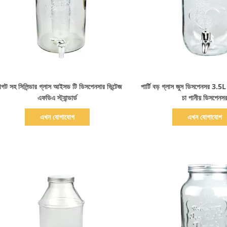
বিস্তারিত দেখাও
বিস্তারিত দেখাও
পিগট সহ সিলিন্ডার গ্লাস আইসড টি ডিসপেনসার ভিন্টেজ
পার্টি বড় গ্লাস জুস ডিসপেনসর 3
এফডিএ স্ট্যান্ডার্ড
চা পানীয় ডিসপেনস
এখন যোগাযোগ
এখন যোগাযোগ