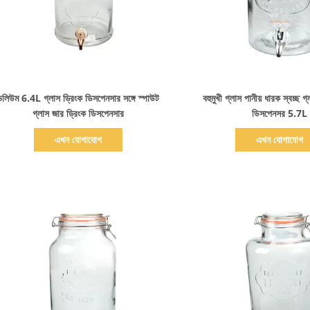
বিস্তারিত দেখাও
বিস্তারিত দেখাও
ভলিউম 6.4L গ্লাস ড্রিংক ডিসপেনসার সঙ্গে স্পাউট
বহুমুখী গ্লাস পানীয় ধারক স্বচ্ছ গ্ল
গ্লাস জার ড্রিংক ডিসপেনসার
ডিসপেনসর 5.7L
এখন যোগাযোগ
এখন যোগাযোগ