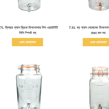
বিস্তারিত দেখাও
বিস্তারিত দেখাও
7L ক্লিয়ার গ্লাস ড্রিংক ডিসপেনসার লিপ এয়ারটাইট
7.6L বড় গ্লাস লেমোনেড ডিসপেনসর
পিপি স্পিগট সহ
রঙের কল সহ
এখন যোগাযোগ
এখন যোগাযোগ