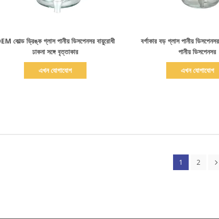
বিস্তারিত দেখাও
বিস্তারিত দেখাও
EM কোল্ড ড্রিঙ্ক গ্লাস পানীয় ডিসপেনসর বায়ুরোধী
বর্গাকার বড় গ্লাস পানীয় ডিসপেনস
ঢাকনা সঙ্গে বৃত্তাকার
পানীয় ডিসপেনসর
এখন যোগাযোগ
এখন যোগাযোগ
1
2