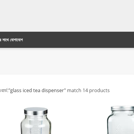
র সাথে যোগাযোগ
য়ার্ড:
"glass iced tea dispenser"
match 14 products